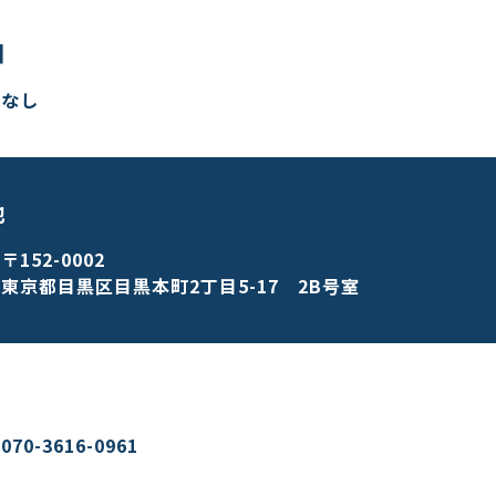
日
なし
地
〒152-0002
東京都目黒区目黒本町2丁目5-17 2B号室
070-3616-0961