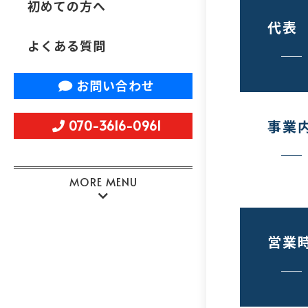
初めての方へ
代表
よくある質問
お問い合わせ
070-3616-0961
事業
MORE MENU
営業