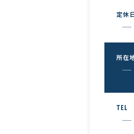
定休
所在
TEL